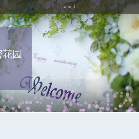
about
密花园