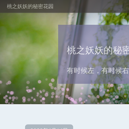
桃之妖妖的秘密花园
桃之妖妖的秘
有时候左，有时候右