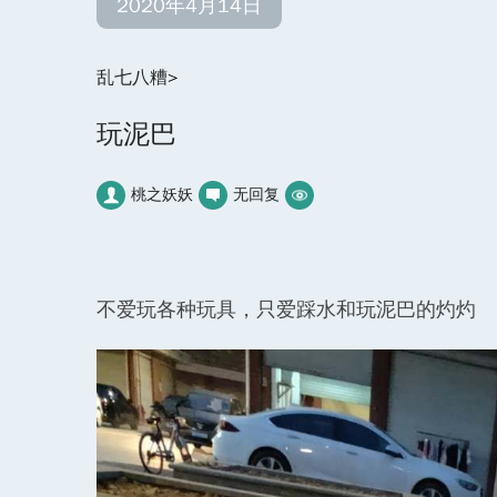
2020年4月14日
乱七八糟
>
玩泥巴
桃之妖妖
无回复
不爱玩各种玩具，只爱踩水和玩泥巴的灼灼