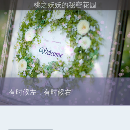
桃之妖妖的秘密花园
有时候左，有时候右