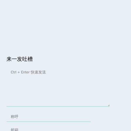
来一发吐槽