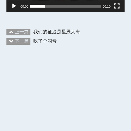
00:00
00:10
上一篇
我们的征途是星辰大海
下一篇
吃了个闷亏