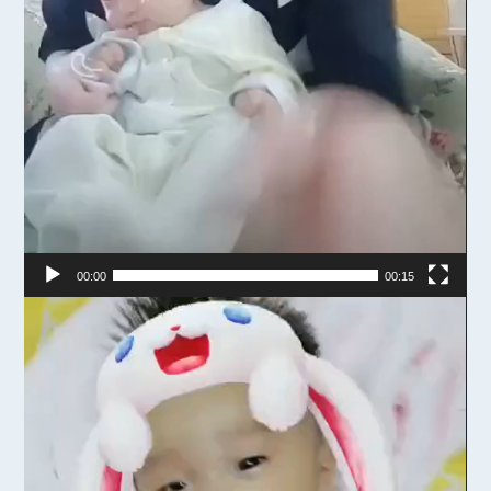
00:00
00:15
视
频
播
放
器