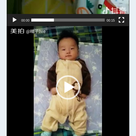
00:00
00:15
视
频
播
放
器