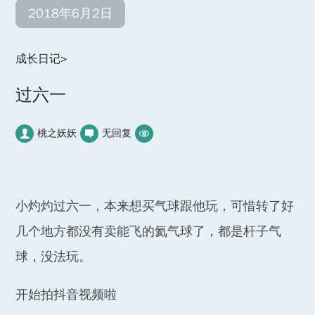
2018年6月2日
成长日记
>
过六一
桃之妖妖
无回复
小灼灼过六一，本来想买气球跟他玩，可惜转了好
几个地方都没有卖能飞的氦气球了，都是杆子气
球，没法玩。
开始拍抖音视频啦