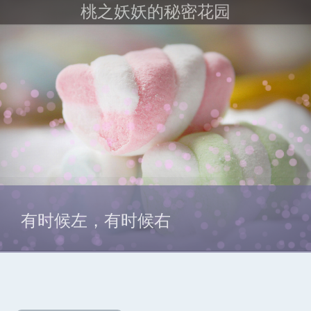
桃之妖妖的秘密花园
有时候左，有时候右